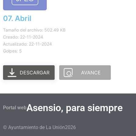
07. Abril
Tamaño del archivo: 502.49 KB
Creado: 22-11-2024
Actualizado: 22-11-2024
Golpes: 5
DESCARGAR
AVANCE
Asensio, para siempre
Portal web
© Ayuntamiento de La Unión
2026