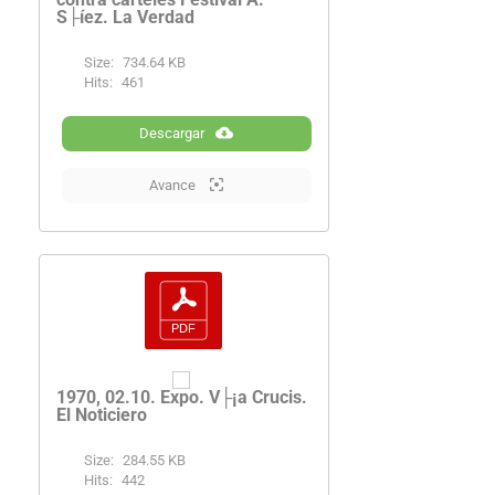
S├íez. La Verdad
Size:
734.64 KB
Hits:
461
Descargar
Avance
1970, 02.10. Expo. V├¡a Crucis.
El Noticiero
Size:
284.55 KB
Hits:
442