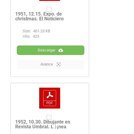
1951, 12.15. Expo. de
christmas. El Noticiero
Size:
461.23 KB
Hits:
423
Descargar
Avance
1952, 10.30. Dibujante en
Revista Umbral. L├¡nea