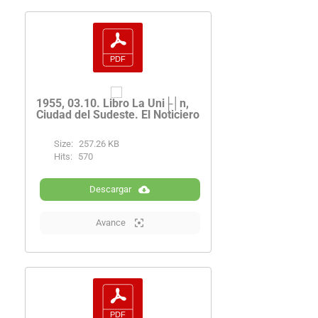
1955, 03.10. Libro La Uni├│n,
Ciudad del Sudeste. El Noticiero
Size:
257.26 KB
Hits:
570
Descargar
Avance