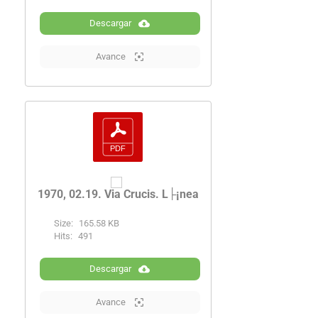
Descargar
Avance
1970, 02.19. Via Crucis. L├¡nea
Size:
165.58 KB
Hits:
491
Descargar
Avance