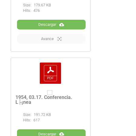
Size:
179.67 KB
Hits:
476
Descargar
Avance
1954, 03.17. Conferencia.
L├¡nea
Size:
191.72 KB
Hits:
617
Descargar