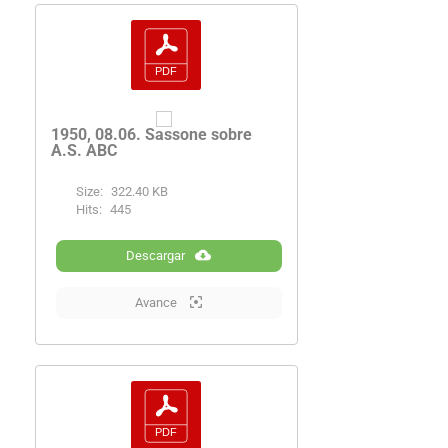
1950, 08.06. Sassone sobre
A.S. ABC
Size:
322.40 KB
Hits:
445
Descargar
Avance