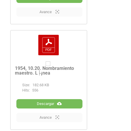
Avance
1954, 10.20. Nombramiento
maestro. L├¡nea
Size:
182.68 KB
Hits:
556
Descargar
Avance