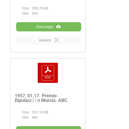
Size:
335.70 KB
Hits:
505
Descargar
Avance
1957, 01.17. Premio
Diputaci├│n Murcia. ABC
Size:
291.10 KB
Hits:
483