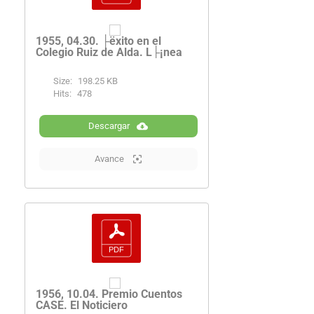
1955, 04.30. ├ëxito en el
Colegio Ruiz de Alda. L├¡nea
Size:
198.25 KB
Hits:
478
Descargar
Avance
1956, 10.04. Premio Cuentos
CASE. El Noticiero