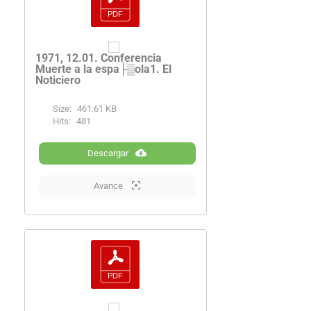
1971, 12.01. Conferencia
Muerte a la espa├▒ola1. El
Noticiero
Size:
461.61 KB
Hits:
481
Descargar
Avance