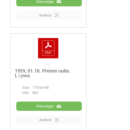
Descargar
Avance
1959, 01.18. Premio radio.
L├¡nea
Size:
179.64 KB
Hits:
463
Descargar
Avance