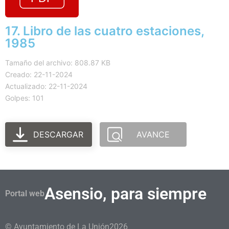
17. Libro de las cuatro estaciones,
1985
Tamaño del archivo: 808.87 KB
Creado: 22-11-2024
Actualizado: 22-11-2024
Golpes: 101
DESCARGAR
AVANCE
Asensio, para siempre
Portal web
© Ayuntamiento de La Unión
2026