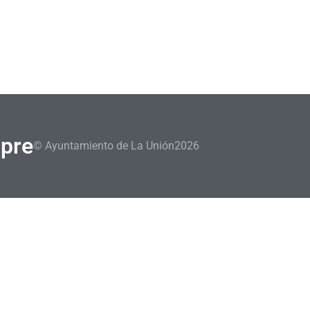
mpre
© Ayuntamiento de La Unión
2026