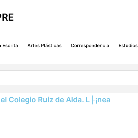
PRE
 Escrita
Artes Plásticas
Correspondencia
Estudios
 el Colegio Ruiz de Alda. L├¡nea