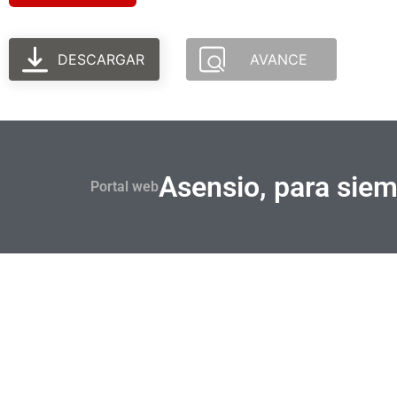
DESCARGAR
AVANCE
Asensio, para sie
Portal web