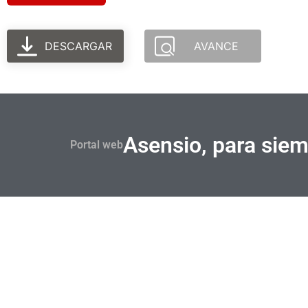
DESCARGAR
AVANCE
Asensio, para sie
Portal web