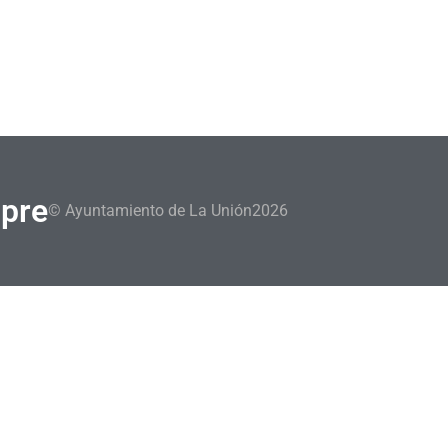
mpre
© Ayuntamiento de La Unión
2026