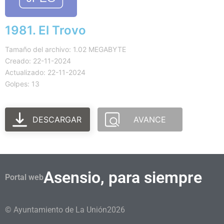
1981. El Trovo
Tamaño del archivo: 1.02 MEGABYTE
Creado: 22-11-2024
Actualizado: 22-11-2024
Golpes: 13
DESCARGAR
AVANCE
Asensio, para siempre
Portal web
© Ayuntamiento de La Unión
2026