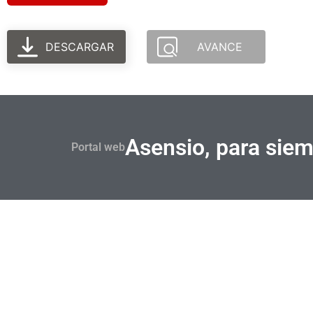
DESCARGAR
AVANCE
Asensio, para sie
Portal web