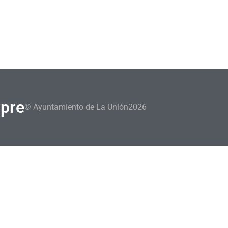
mpre
© Ayuntamiento de La Unión
2026