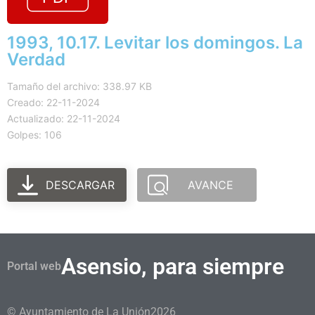
1993, 10.17. Levitar los domingos. La
Verdad
Tamaño del archivo: 338.97 KB
Creado: 22-11-2024
Actualizado: 22-11-2024
Golpes: 106
DESCARGAR
AVANCE
Asensio, para siempre
Portal web
© Ayuntamiento de La Unión
2026