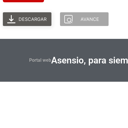
DESCARGAR
AVANCE
Asensio, para sie
Portal web