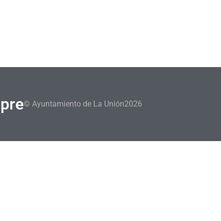
mpre
© Ayuntamiento de La Unión
2026