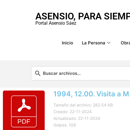
ASENSIO, PARA SIEM
Portal Asensio Sáez
Inicio
La Persona
Obra
1994, 12.00. Visita a 
Tamaño del archivo: 282.54 KB
Creado: 22-11-2024
Actualizado: 22-11-2024
Golpes: 108