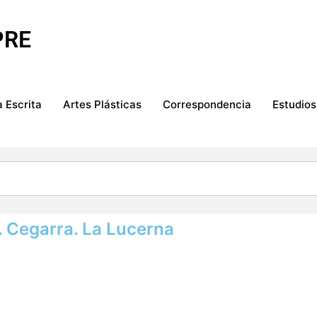
PRE
 Escrita
Artes Plásticas
Correspondencia
Estudios
M. Cegarra. La Lucerna