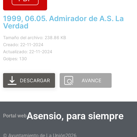
1999, 06.05. Admirador de A.S. La
Verdad
Tamaño del archivo: 238.86 KB
Creado: 22-11-2024
Actualizado: 22-11-2024
Golpes: 130
DESCARGAR
AVANCE
Asensio, para siempre
Portal web
© Ayuntamiento de La Unión
2026