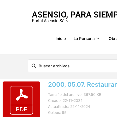
ASENSIO, PARA SIEM
Portal Asensio Sáez
Inicio
La Persona
Obra
2000, 05.07. Restaur
Tamaño del archivo: 367.50 KB
Creado: 22-11-2024
Actualizado: 22-11-2024
Golpes: 95