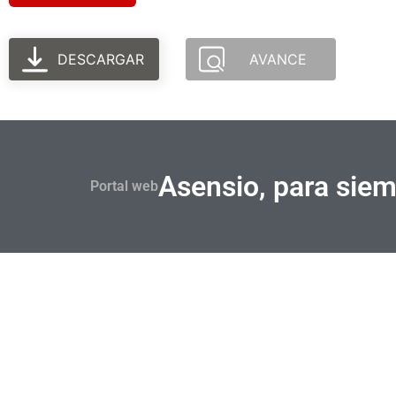
DESCARGAR
AVANCE
Asensio, para sie
Portal web