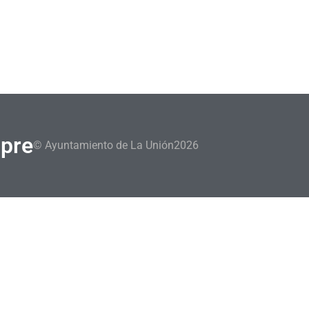
mpre
© Ayuntamiento de La Unión
2026