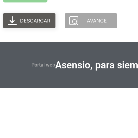
DESCARGAR
AVANCE
Asensio, para sie
Portal web