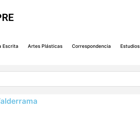
PRE
 Escrita
Artes Plásticas
Correspondencia
Estudios
Valderrama