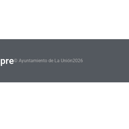
mpre
© Ayuntamiento de La Unión
2026