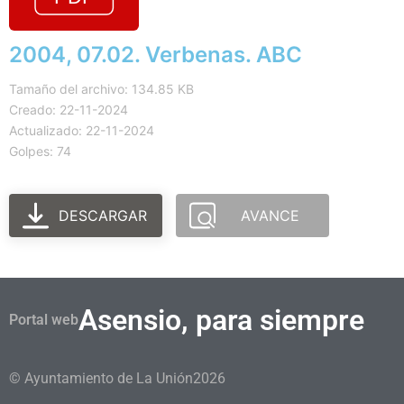
2004, 07.02. Verbenas. ABC
Tamaño del archivo: 134.85 KB
Creado: 22-11-2024
Actualizado: 22-11-2024
Golpes: 74
DESCARGAR
AVANCE
Asensio, para siempre
Portal web
© Ayuntamiento de La Unión
2026