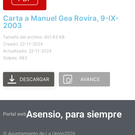
Carta a Manuel Gea Rovira, 9-IX-
2003
Tamaño del archivo: 401.93 KB
Creado: 22-11-2024
Actualizado: 22-11-2024
Golpes: 483
DESCARGAR
AVANCE
Asensio, para siempre
Portal web
© Ayuntamiento de La Unión
2026