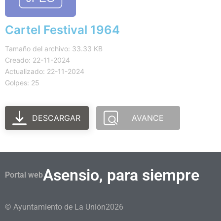
Cartel Festival 1964
Tamaño del archivo: 33.33 KB
Creado: 22-11-2024
Actualizado: 22-11-2024
Golpes: 25
DESCARGAR
AVANCE
Asensio, para siempre
Portal web
© Ayuntamiento de La Unión
2026