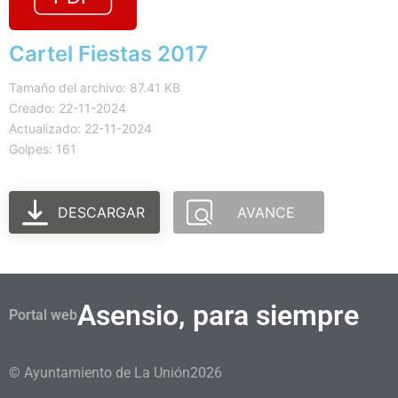
Cartel Fiestas 2017
Tamaño del archivo: 87.41 KB
Creado: 22-11-2024
Actualizado: 22-11-2024
Golpes: 161
DESCARGAR
AVANCE
Asensio, para siempre
Portal web
© Ayuntamiento de La Unión
2026