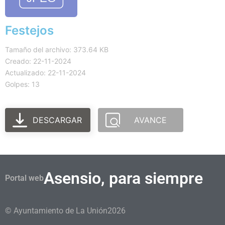
Festejos
Tamaño del archivo: 373.64 KB
Creado: 22-11-2024
Actualizado: 22-11-2024
Golpes: 13
DESCARGAR
AVANCE
Asensio, para siempre
Portal web
© Ayuntamiento de La Unión
2026