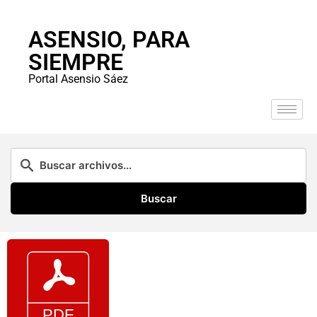
ASENSIO, PARA
SIEMPRE
Portal Asensio Sáez
Buscar