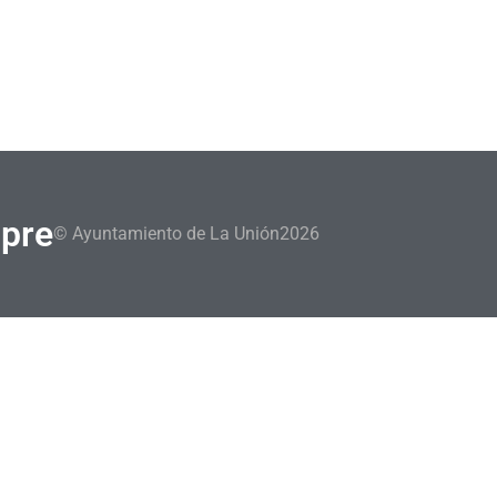
mpre
© Ayuntamiento de La Unión
2026