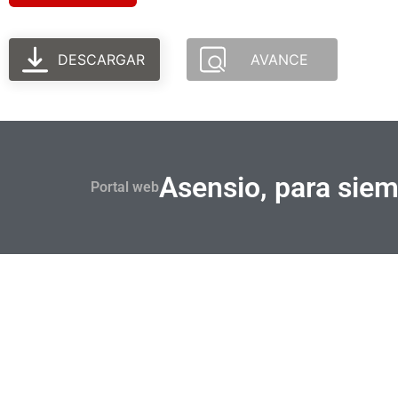
DESCARGAR
AVANCE
Asensio, para sie
Portal web