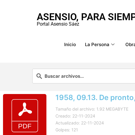
ASENSIO, PARA SIEM
Portal Asensio Sáez
Inicio
La Persona
Obra
1958, 09.13. De pronto
Tamaño del archivo: 1.92 MEGABYTE
Creado: 22-11-2024
Actualizado: 22-11-2024
Golpes: 121