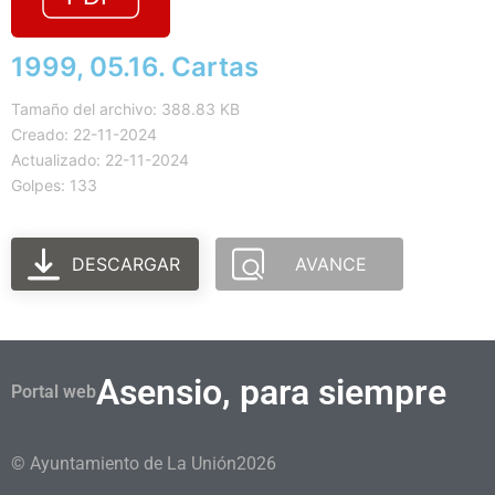
1999, 05.16. Cartas
Tamaño del archivo: 388.83 KB
Creado: 22-11-2024
Actualizado: 22-11-2024
Golpes: 133
DESCARGAR
AVANCE
Asensio, para siempre
Portal web
© Ayuntamiento de La Unión
2026