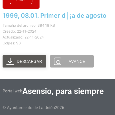
1999, 08.01. Primer d├¡a de agosto
Tamaño del archivo: 384.18 KB
Creado: 22-11-2024
Actualizado: 22-11-2024
Golpes: 93
DESCARGAR
AVANCE
Asensio, para siempre
Portal web
© Ayuntamiento de La Unión
2026