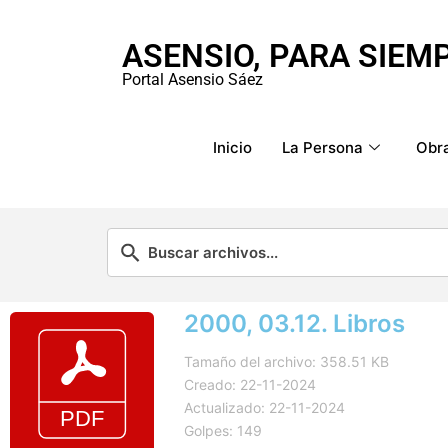
ASENSIO, PARA SIEM
Portal Asensio Sáez
Inicio
La Persona
Obra
2000, 03.12. Libros
Tamaño del archivo: 358.51 KB
Creado: 22-11-2024
Actualizado: 22-11-2024
Golpes: 149