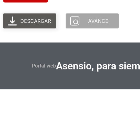
DESCARGAR
AVANCE
Asensio, para sie
Portal web