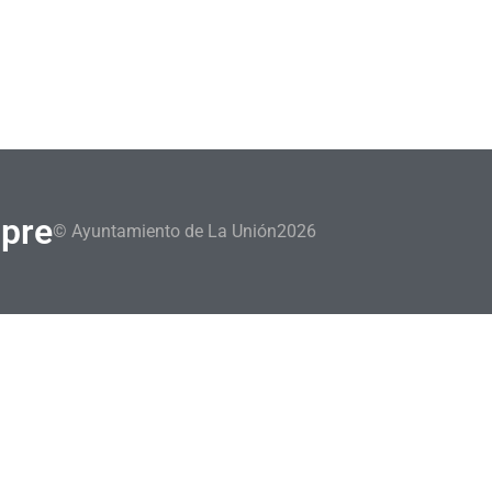
mpre
© Ayuntamiento de La Unión
2026